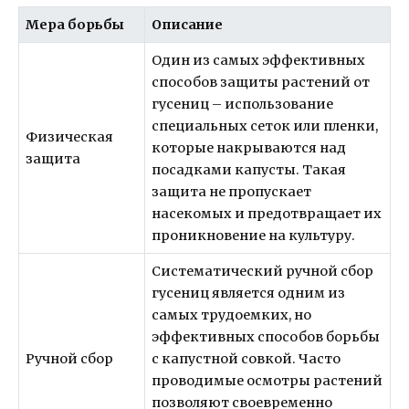
Мера борьбы
Описание
Один из самых эффективных
способов защиты растений от
гусениц – использование
специальных сеток или пленки,
Физическая
которые накрываются над
защита
посадками капусты. Такая
защита не пропускает
насекомых и предотвращает их
проникновение на культуру.
Систематический ручной сбор
гусениц является одним из
самых трудоемких, но
эффективных способов борьбы
Ручной сбор
с капустной совкой. Часто
проводимые осмотры растений
позволяют своевременно