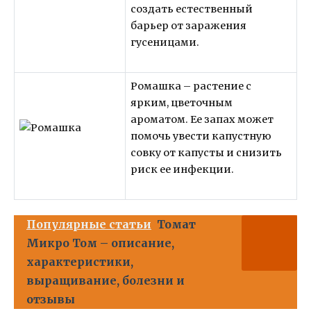
создать естественный
барьер от заражения
гусеницами.
Ромашка – растение с
ярким, цветочным
ароматом. Ее запах может
помочь увести капустную
совку от капусты и снизить
риск ее инфекции.
Популярные статьи
Томат
Микро Том – описание,
характеристики,
выращивание, болезни и
отзывы