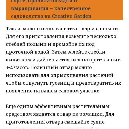
сорте, правила посадки и
выращивания – качественное
садоводство на Creative Garden
Также можно использовать отвар из полыни.
Для его приготовления возьмите несколько
стеблей полыни и промойте их под
проточной водой. Затем залейте стебли
кипятком и дайте настояться на протяжении
3-4 часов. Полынный отвар можно
использовать для опрыскивания растений,
чтобы отпугнуть гусениц и предотвратить их
появление на вашем садовом участке.
Еще одним эффективным растительным
средством является отвар из ромашки. Для
приготовления отвара смешайте сухие