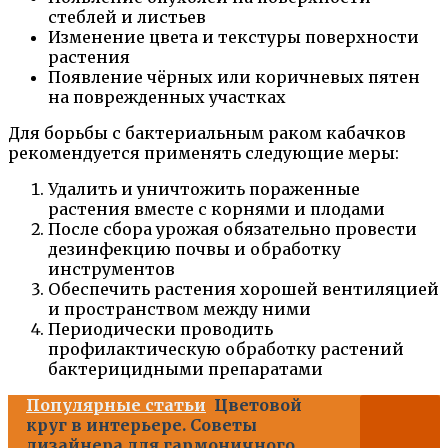
стеблей и листьев
Изменение цвета и текстуры поверхности
растения
Появление чёрных или коричневых пятен
на поврежденных участках
Для борьбы с бактериальным раком кабачков
рекомендуется применять следующие меры:
Удалить и уничтожить пораженные
растения вместе с корнями и плодами
После сбора урожая обязательно провести
дезинфекцию почвы и обработку
инструментов
Обеспечить растения хорошей вентиляцией
и пространством между ними
Периодически проводить
профилактическую обработку растений
бактерицидными препаратами
Популярные статьи
Цветовой
круг в интерьере. Советы
дизайнера для гармоничного