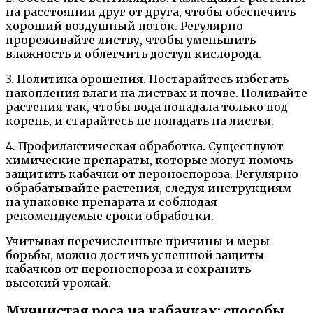
на расстоянии друг от друга, чтобы обеспечить
хороший воздушный поток. Регулярно
прореживайте листву, чтобы уменьшить
влажность и облегчить доступ кислорода.
3. Политика орошения. Постарайтесь избегать
накопления влаги на листвах и почве. Поливайте
растения так, чтобы вода попадала только под
корень, и старайтесь не попадать на листья.
4. Профилактическая обработка. Существуют
химические препараты, которые могут помочь
защитить кабачки от пероноспороза. Регулярно
обрабатывайте растения, следуя инструкциям
на упаковке препарата и соблюдая
рекомендуемые сроки обработки.
Учитывая перечисленные причины и меры
борьбы, можно достичь успешной защиты
кабачков от пероноспороза и сохранить
высокий урожай.
Мучнистая роса на кабачках: способы