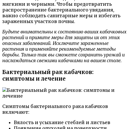
мягкими и черными. Чтобы предотвратить
распространение бактериального увядания,
важно соблюдать санитарные меры и избегать
зараженных участков почвы.
Будьте внимательны к состоянию ваших кабачковых
растений и примите меры для защиты их от этих
опасных заболеваний. Исключите зараженные
растения и применяйте рекомендуемые методы
борьбы. Только так вы сможете сохранить урожай и
наслаждаться свежими кабачками на вашем столе.
Бактериальный рак кабачков:
симптомы и лечение
Симптомы бактериального рака кабачков
включают:
Вялость и усыхание стеблей и листьев
Появление опухолей на поверхности