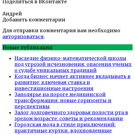
Поделиться в ВКонтакте
Андрей
Добавить комментарии
Для отправки комментария вам необходимо
авторизоваться
.
Новые публикации
Наследие физико-математической школы
под угрозой исчезновения: опасения ученых
о судьбе уникальных традиций
Когда бизнес начнет активнее вкладывать в
развитие: ключевая ставка и
инвестиционные настроения
Заполярье на пороге медицинской
трансформации: новые горизонты и
перспективы
Залог долговечного здоровья полости рта в
зрелом возрасте: советы и рекомендации
Городская мода в стиле приключений:
практичные куртки, вдохновленные