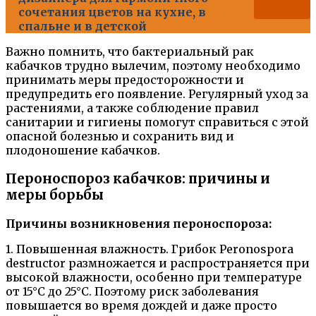
сочетания цветов на кухне, в
спальне и в детской
Важно помнить, что бактериальный рак
кабачков трудно вылечим, поэтому необходимо
принимать меры предосторожности и
предупредить его появление. Регулярный уход за
растениями, а также соблюдение правил
санитарии и гигиены помогут справиться с этой
опасной болезнью и сохранить вид и
плодоношение кабачков.
Пероноспороз кабачков: причины и
меры борьбы
Причины возникновения пероноспороза:
1. Повышенная влажность. Грибок Peronospora
destructor размножается и распространяется при
высокой влажности, особенно при температуре
от 15°C до 25°C. Поэтому риск заболевания
повышается во время дождей и даже просто