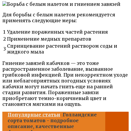
Для борьбы с белым налетом рекомендуется
применять следующие меры:
1
Удаление пораженных частей растения
2
Применение медных препаратов
Спринцевание растений раствором соды и
3
жидкого мыла
Гниение завязей кабачков — это тоже
распространенное заболевание, вызванное
грибковой инфекцией. При некорректном уходе
или неблагоприятных погодных условиях
кабачки могут начать гнить еще на ранней
стадии развития. Пораженные завязи
приобретают темно-коричневый цвет и
становятся мягкими на ощупь.
Популярные статьи
Голландские
сорта томатов - подробное
описание, качественные