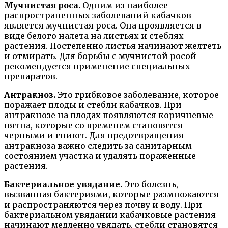
Мучнистая роса.
Одним из наиболее
распространенных заболеваний кабачков
является мучнистая роса. Она проявляется в
виде белого налета на листьях и стеблях
растения. Постепенно листья начинают желтеть
и отмирать. Для борьбы с мучнистой росой
рекомендуется применение специальных
препаратов.
Антракноз.
Это грибковое заболевание, которое
поражает плоды и стебли кабачков. При
антракнозе на плодах появляются коричневые
пятна, которые со временем становятся
черными и гниют. Для предотвращения
антракноза важно следить за санитарным
состоянием участка и удалять пораженные
растения.
Бактериальное увядание.
Это болезнь,
вызванная бактериями, которые размножаются
и распространяются через почву и воду. При
бактериальном увядании кабачковые растения
начинают медленно увядать, стебли становятся