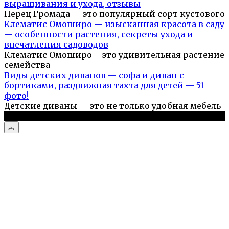
выращивания и ухода, отзывы
Перец Громада — это популярный сорт кустового
Клематис Омоширо — изысканная красота в саду
— особенности растения, секреты ухода и
впечатления садоводов
Клематис Омоширо – это удивительная растение
семейства
Виды детских диванов — софа и диван с
бортиками, раздвижная тахта для детей — 51
фото!
Детские диваны — это не только удобная мебель
© 2026 Дом и сад