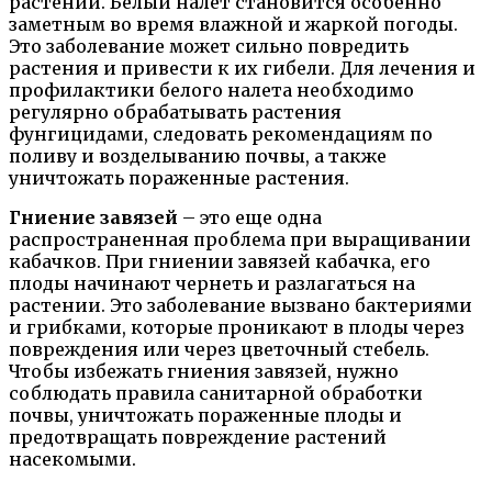
растений. Белый налет становится особенно
заметным во время влажной и жаркой погоды.
Это заболевание может сильно повредить
растения и привести к их гибели. Для лечения и
профилактики белого налета необходимо
регулярно обрабатывать растения
фунгицидами, следовать рекомендациям по
поливу и возделыванию почвы, а также
уничтожать пораженные растения.
Гниение завязей
– это еще одна
распространенная проблема при выращивании
кабачков. При гниении завязей кабачка, его
плоды начинают чернеть и разлагаться на
растении. Это заболевание вызвано бактериями
и грибками, которые проникают в плоды через
повреждения или через цветочный стебель.
Чтобы избежать гниения завязей, нужно
соблюдать правила санитарной обработки
почвы, уничтожать пораженные плоды и
предотвращать повреждение растений
насекомыми.