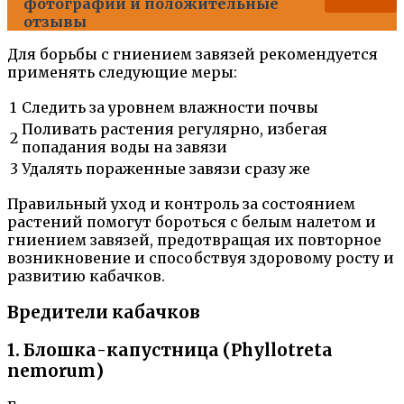
фотографии и положительные
отзывы
Для борьбы с гниением завязей рекомендуется
применять следующие меры:
1
Следить за уровнем влажности почвы
Поливать растения регулярно, избегая
2
попадания воды на завязи
3
Удалять пораженные завязи сразу же
Правильный уход и контроль за состоянием
растений помогут бороться с белым налетом и
гниением завязей, предотвращая их повторное
возникновение и способствуя здоровому росту и
развитию кабачков.
Вредители кабачков
1. Блошка-капустница (Phyllotreta
nemorum)