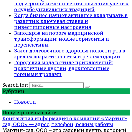
под угрозой исчезновения: опасения ученых
о судьбе уникальных традиций
Когда бизнес начнет активнее вкладывать в
развитие: ключевая ставка и
инвестиционные настроения
Заполярье на пороге медицинской
трансформации: новые горизонты и
перспективы
Залог долговечного здоровья полости рта в
зрелом возрасте: советы и рекомендации
Городская мода в стиле приключений:
практичные куртки, вдохновленные
горными тропами
Search for:
Рубрики
Новости
Популярное на сайте
Контактная информация о компании «Мартин-
сад, ООО» — адрес, телефон, режим работы
Мартин-сад, ООО – это садовый центр, который