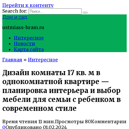
Перейти к контенту
Search for:
Дом и сад
ustmiass-hram.ru
Интересное
Новости
Карта сайта
Главная
»
Интересное
Дизайн комнаты 17 кв. м в
однокомнатной квартире —
планировка интерьера и выбор
мебели для семьи с ребенком в
современном стиле
Время чтения
11 мин.
Просмотры
80
Комментарии
0
Опубликовано
01.02.2024