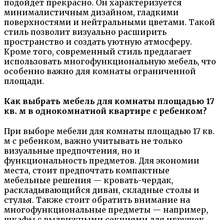
подойдет прекрасно. Он характеризуется
минималистичным дизайном, гладкими
поверхностями и нейтральными цветами. Такой
стиль позволит визуально расширить
пространство и создать уютную атмосферу.
Кроме того, современный стиль предлагает
использовать многофункциональную мебель, что
особенно важно для комнаты ограниченной
площади.
Как выбрать мебель для комнаты площадью 17
кв. м в однокомнатной квартире с ребенком?
При выборе мебели для комнаты площадью 17 кв.
м с ребенком, важно учитывать не только
визуальные предпочтения, но и
функциональность предметов. Для экономии
места, стоит предпочтать компактные
мебельные решения — кровать-чердак,
раскладывающийся диван, складные столы и
стулья. Также стоит обратить внимание на
многофункциональные предметы — например,
шкафы с выдвижными секциями для игрушек.