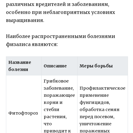
различных вредителей и заболеваниям,
особенно при неблагоприятных условиях
выращивания.
Наиболее распространенными болезнями
физалиса являются:
Название
Описание
Меры борьбы
болезни
Грибковое
заболевание,
Профилактическое
поражающее
применение
корни и
фунгицидов,
стебли
обработка семян
Фитофтороз
растения,
перед посевом,
что
уничтожение
приводит к
пораженных