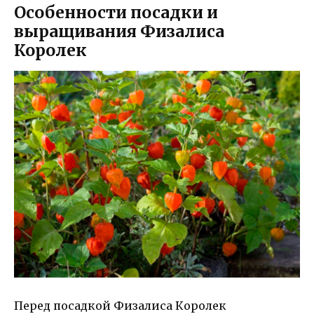
Особенности посадки и
выращивания Физалиса
Королек
Перед посадкой Физалиса Королек