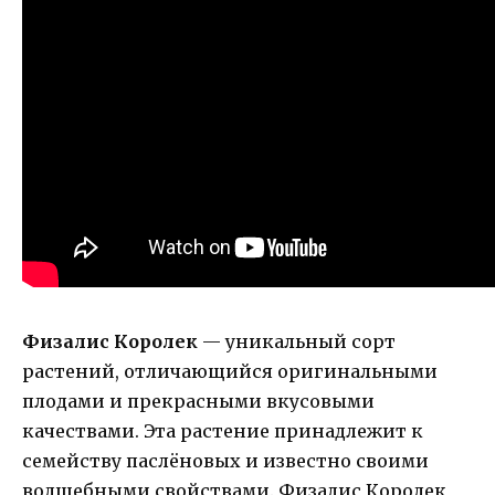
Физалис Королек
— уникальный сорт
растений, отличающийся оригинальными
плодами и прекрасными вкусовыми
качествами. Эта растение принадлежит к
семейству паслёновых и известно своими
волшебными свойствами. Физалис Королек