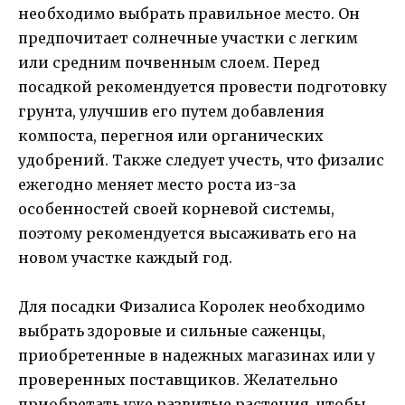
необходимо выбрать правильное место. Он
предпочитает солнечные участки с легким
или средним почвенным слоем. Перед
посадкой рекомендуется провести подготовку
грунта, улучшив его путем добавления
компоста, перегноя или органических
удобрений. Также следует учесть, что физалис
ежегодно меняет место роста из-за
особенностей своей корневой системы,
поэтому рекомендуется высаживать его на
новом участке каждый год.
Для посадки Физалиса Королек необходимо
выбрать здоровые и сильные саженцы,
приобретенные в надежных магазинах или у
проверенных поставщиков. Желательно
приобретать уже развитые растения, чтобы