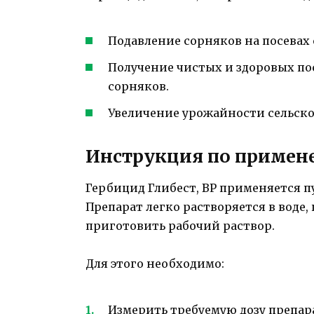
Подавление сорняков на посевах
Получение чистых и здоровых п
сорняков.
Увеличение урожайности сельско
Инструкция по приме
Гербицид Глибест, ВР применяется п
Препарат легко растворяется в воде
приготовить рабочий раствор.
Для этого необходимо:
Измерить требуемую дозу препа