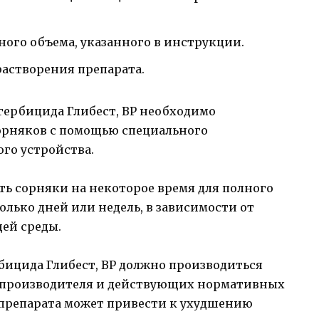
ного объема, указанного в инструкции.
растворения препарата.
гербицида Глибест, ВР необходимо
орняков с помощью специального
го устройства.
ть сорняки на некоторое время для полного
олько дней или недель, в зависимости от
ей среды.
бицида Глибест, ВР должно производиться
и производителя и действующих нормативных
 препарата может привести к ухудшению