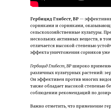
Гербицид Глибест, ВР
— эффективный
сорняками и сорняками, оказывающ
сельскохозяйственные культуры. Пр
нескольких активных веществ, в том
отличается высокой степенью устой
эффекта уничтожения сорняков уже ч
Гербицид Глибест, ВР
широко применяет
различных культурных растений: зер
Он эффективен против многих видов
также обладает высокой степенью б
соблюдении рекомендаций по дозиро
Важно отметить, что применение гер