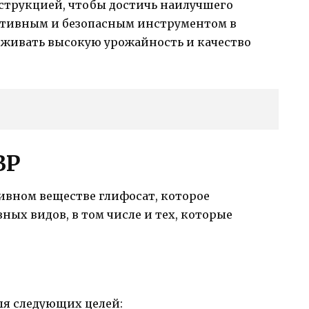
струкцией, чтобы достичь наилучшего
ективным и безопасным инструментом в
рживать высокую урожайность и качество
ВР
тивном веществе глифосат, которое
ых видов, в том числе и тех, которые
ля следующих целей: