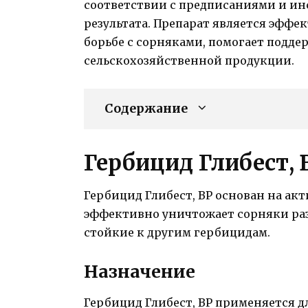
соответствии с предписаниями и ин
результата. Препарат является эфф
борьбе с сорняками, помогает подде
сельскохозяйственной продукции.
Содержание
Гербицид Глибест, 
Гербицид Глибест, ВР основан на ак
эффективно уничтожает сорняки разн
стойкие к другим гербицидам.
Назначение
Гербицид Глибест, ВР применяется д