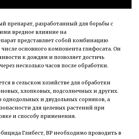
 препарат, разработанный для борьбы с
ими вредное влияние на
епарат представляет собой комбинацию
 числе основного компонента глифосата. Он
чивости к дождям и позволяет достичь
ерез несколько часов после обработки.
ся в сельском хозяйстве для обработки
новых, хлопковых, подсолнечных и других.
 однодольных и двудольных сорняков, а
езопасности для целевых растений при
вке и способу применения.
бицида Глибест, ВР необходимо проводить в