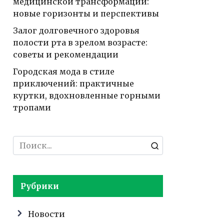
медицинской трансформации:
новые горизонты и перспективы
Залог долговечного здоровья
полости рта в зрелом возрасте:
советы и рекомендации
Городская мода в стиле
приключений: практичные
куртки, вдохновленные горными
тропами
Search
for:
Рубрики
Новости