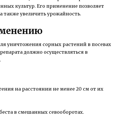
нных культур. Его применение позволяет
 а также увеличить урожайность.
именению
для уничтожения сорных растений в посевах
репарата должно осуществляться в
.
тения на расстоянии не менее 20 см от их
беста в смешанных севооборотах.