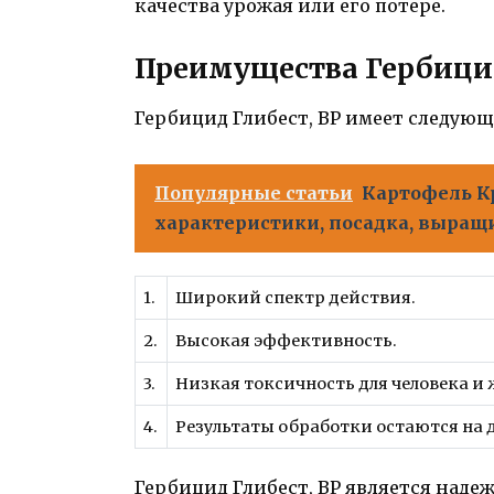
качества урожая или его потере.
Преимущества Гербицид
Гербицид Глибест, ВР имеет следую
Популярные статьи
Картофель К
характеристики, посадка, выращ
1.
Широкий спектр действия.
2.
Высокая эффективность.
3.
Низкая токсичность для человека 
4.
Результаты обработки остаются на 
Гербицид Глибест, ВР является над