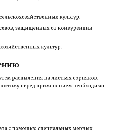
 сельскохозяйственных культур.
осевов, защищенных от конкуренции
хозяйственных культур.
нению
утем распыления на листьях сорняков.
, поэтому перед применением необходимо
рата с помощью специальных мерных