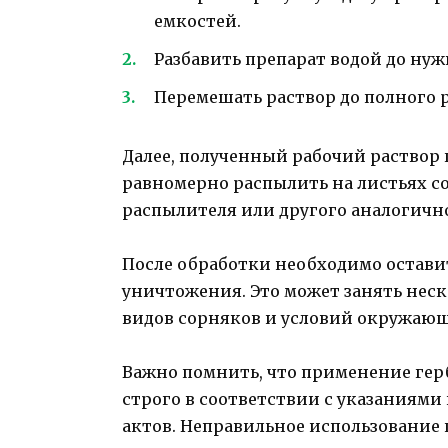
емкостей.
Разбавить препарат водой до нуж
Перемешать раствор до полного 
Далее, полученный рабочий раствор 
равномерно распылить на листьях с
распылителя или другого аналогично
После обработки необходимо остави
уничтожения. Это может занять неск
видов сорняков и условий окружающ
Важно помнить, что применение гер
строго в соответствии с указаниям
актов. Неправильное использование