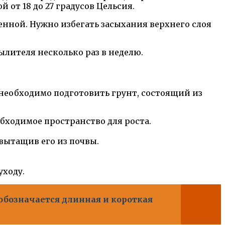
от 18 до 27 градусов Цельсия.
енной. Нужно избегать засыхания верхнего слоя
ылителя несколько раз в неделю.
 необходимо подготовить грунт, состоящий из
бходимое пространство для роста.
вытащив его из почвы.
уходу.
 обозначается длинная и короткая