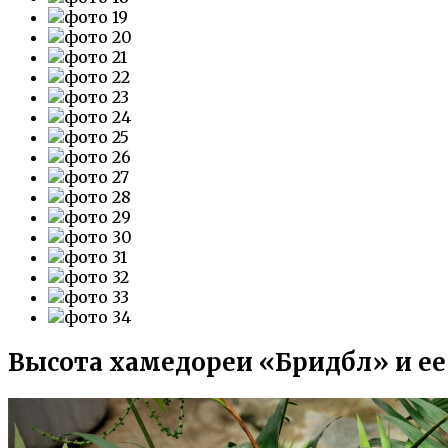
Высота хамедореи «Бридбл» и ее