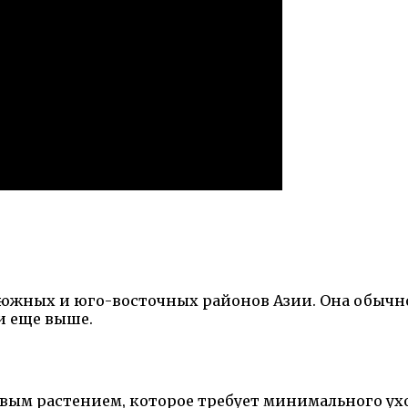
южных и юго-восточных районов Азии. Она обычно 
и еще выше.
ым растением, которое требует минимального уход