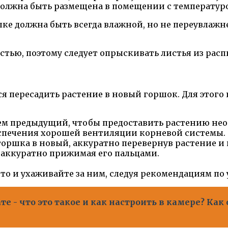
олжна быть размещена в помещении с температурой 
шке должна быть всегда влажной, но не переувлажн
тью, поэтому следует опрыскивать листья из расп
 пересадить растение в новый горшок. Для этого
ем предыдущий, чтобы предоставить растению нео
еспечения хорошей вентиляции корневой системы.
оршка в новый, аккуратно перевернув растение и 
 аккуратно прижимая его пальцами.
то и ухаживайте за ним, следуя рекомендациям по 
 - что это такое и как настроить в камере? Как