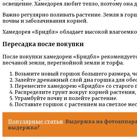
освещение. Хамедорея любит тепло, поэтому она д
Важно регулярно поливать растение. Земля в гор
почвы и заболачивания корней.
Хамедорея «Бридбл» обладает высокой влагоемкос
Пересадка после покупки
После покупки хамедореи «Бридбл» рекомендуется
песчаной земли, перегнойной земли и торфа.
Возьмите новый горшок большего размера, ч
Залейте дренажный слой дна горшка для об
Перенесите хамедорею «Бридбл» со старого г
Распределите грунт вокруг корней растения,
Утрамбуйте почву и полейте растение.
Поставьте горшок с растением на светлое мес
Популярные статьи
Выдержка на фотоаппарате
выдержка?