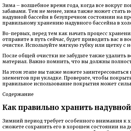
Зима – волшебное время года, когда все вокруг 
забавами. Тем не менее, зима также может стать 
надувной бассейн в безупречном состоянии на п
правильному хранению надувного бассейна в холо
Во-первых, перед тем как начать процесс хранени
отправите в путь сейчас, будет приводить вас в 
очистке. Используйте мягкую губку или щетку с
После общей очистки не забудьте также удалить в
материал. Важно помнить, что вы должны полност
На этом этапе вы также можете заинтересоваться
элементов при укладке. Проверьте, чтобы покрыт
правильное использование покрытия может сильн
Содержание
Как правильно хранить надувной
Зимний период требует особенного внимания к хр
сможете сохранить его в хорошем состоянии на д