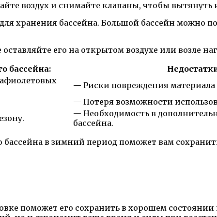
вайте воздух и снимайте клапаны, чтобы вытянуть 
 для хранения бассейна. Большой бассейн можно п
Не оставляйте его на открытом воздухе или возле н
о бассейна:
Недостатки
рафиолетовых
— Риски повреждения материала 
— Потеря возможности использов
— Необходимость в дополнительн
езону.
бассейна.
о бассейна в зимний период поможет вам сохранить
овке поможет его сохранить в хорошем состоянии 