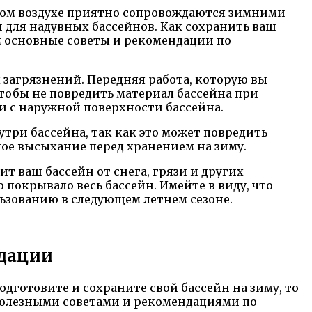
ытом воздухе приятно сопровождаются зимними
и для надувных бассейнов. Как сохранить ваш
м основные советы и рекомендации по
х загрязнений. Передняя работа, которую вы
 чтобы не повредить материал бассейна при
и с наружной поверхности бассейна.
утри бассейна, так как это может повредить
ное высыхание перед хранением на зиму.
т ваш бассейн от снега, грязи и других
покрывало весь бассейн. Имейте в виду, что
ьзованию в следующем летнем сезоне.
ндации
дготовите и сохраните свой бассейн на зиму, то
 полезными советами и рекомендациями по