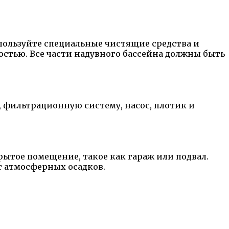
пользуйте специальные чистящие средства и
остью. Все части надувного бассейна должны быть
, фильтрационную систему, насос, плотик и
рытое помещение, такое как гараж или подвал.
от атмосферных осадков.