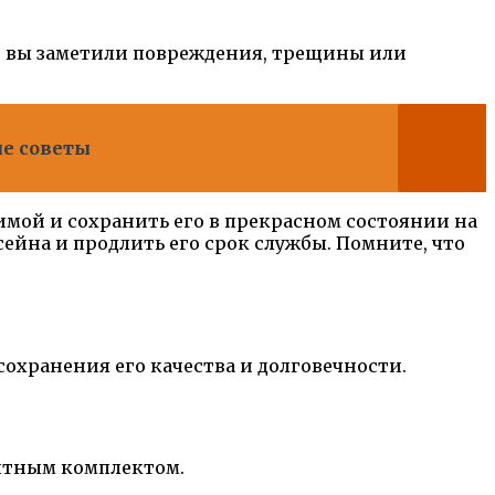
ли вы заметили повреждения, трещины или
ые советы
имой и сохранить его в прекрасном состоянии на
ейна и продлить его срок службы. Помните, что
сохранения его качества и долговечности.
онтным комплектом.