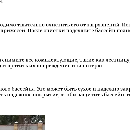
й.
одимо тщательно очистить его от загрязнений. Ис
х примесей. После очистки подсушите бассейн полн
ла снимите все комплектующие, такие как лестницу
едотвратить их повреждение или потерю.
ого бассейна. Это может быть сухое и надежно зак
вать надежное покрытие, чтобы защитить бассейн 