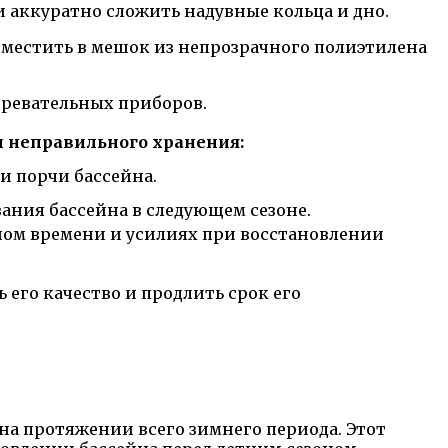
и аккуратно сложить надувные кольца и дно.
оместить в мешок из непрозрачного полиэтилена
агревательных приборов.
 неправильного хранения:
и порчи бассейна.
ания бассейна в следующем сезоне.
ом времени и усилиях при восстановлении
 его качество и продлить срок его
на протяжении всего зимнего периода. Этот