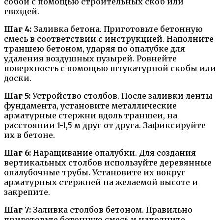
собой с помощью строительных скоб или
гвоздей.
Шаг 4:
Заливка бетона. Приготовьте бетонную
смесь в соответствии с инструкцией. Наполните
траншею бетоном, ударяя по опалубке для
удаления воздушных пузырей. Ровнейте
поверхность с помощью штукатурной скобы или
доски.
Шаг 5:
Устройство столбов. После заливки ленты
фундамента, установите металлические
арматурные стержни вдоль траншеи, на
расстоянии 1-1,5 м друг от друга. Зафиксируйте
их в бетоне.
Шаг 6:
Наращивание опалубки. Для создания
вертикальных столбов используйте деревянные
опалубочные трубы. Установите их вокруг
арматурных стержней на желаемой высоте и
закрепите.
Шаг 7:
Заливка столбов бетоном. Правильно
приготовьте бетонную смесь и наполните