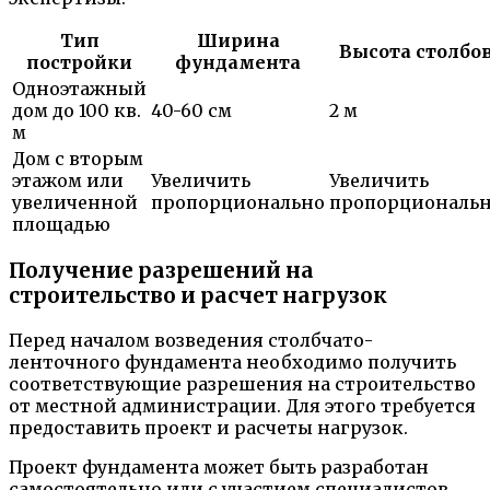
Тип
Ширина
Высота столбо
постройки
фундамента
Одноэтажный
дом до 100 кв.
40-60 см
2 м
м
Дом с вторым
этажом или
Увеличить
Увеличить
увеличенной
пропорционально
пропорциональ
площадью
Получение разрешений на
строительство и расчет нагрузок
Перед началом возведения столбчато-
ленточного фундамента необходимо получить
соответствующие разрешения на строительство
от местной администрации. Для этого требуется
предоставить проект и расчеты нагрузок.
Проект фундамента может быть разработан
самостоятельно или с участием специалистов.