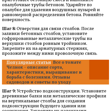
опалубочные трубы бетоном. Ударяйте по
опалубке для удаления воздушных пузырей и
равномерной распределения бетона. Ровняйте
поверхность.
Шаг 8:
Отверстия для связи столбов. После
заливки бетонных столбов, установите
гофрированные металлические трубы на
верхушки столбов ровным тройником.
Закрепите их на арматурных стержнях,
проложите между ними проволочную связь.
Популярные статьи
Все о томате
Челнок - описание сорта,
характеристики, выращивание и
борьба с болезнями. Отзывы
садоводов и советы по уходу
Шаг 9:
Устройство подконструкции. Установите
деревянные балки или металлические профили
на вертикальные столбы для создания
подконструкции будущего здания или
сооружения. Закрепите их надежными