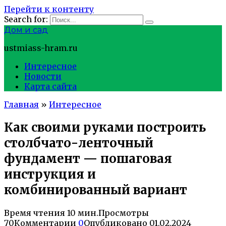
Перейти к контенту
Search for:
Дом и сад
ustmiass-hram.ru
Интересное
Новости
Карта сайта
Главная
»
Интересное
Как своими руками построить
столбчато-ленточный
фундамент — пошаговая
инструкция и
комбинированный вариант
Время чтения
10 мин.
Просмотры
70
Комментарии
0
Опубликовано
01.02.2024