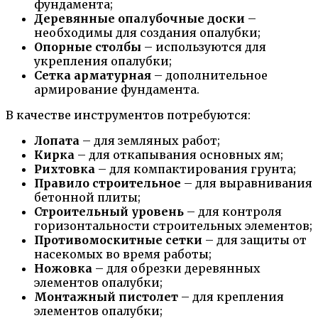
фундамента;
Деревянные опалубочные доски
–
необходимы для создания опалубки;
Опорные столбы
– используются для
укрепления опалубки;
Сетка арматурная
– дополнительное
армирование фундамента.
В качестве инструментов потребуются:
Лопата
– для земляных работ;
Кирка
– для откапывания основных ям;
Рихтовка
– для компактирования грунта;
Правило строительное
– для выравнивания
бетонной плиты;
Строительный уровень
– для контроля
горизонтальности строительных элементов;
Противомоскитные сетки
– для защиты от
насекомых во время работы;
Ножовка
– для обрезки деревянных
элементов опалубки;
Монтажный пистолет
– для крепления
элементов опалубки;