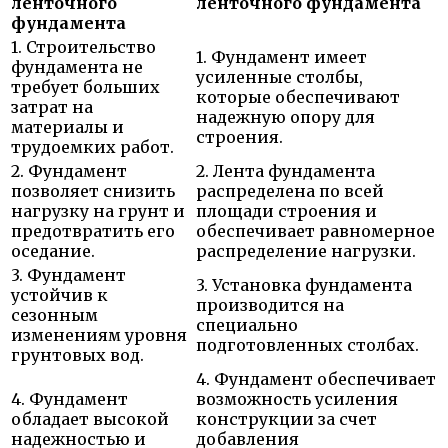
ленточного
ленточного фундамента
фундамента
1. Строительство
1. Фундамент имеет
фундамента не
усиленные столбы,
требует больших
которые обеспечивают
затрат на
надежную опору для
материалы и
строения.
трудоемких работ.
2. Фундамент
2. Лента фундамента
позволяет снизить
распределена по всей
нагрузку на грунт и
площади строения и
предотвратить его
обеспечивает равномерное
оседание.
распределение нагрузки.
3. Фундамент
3. Установка фундамента
устойчив к
производится на
сезонным
специально
изменениям уровня
подготовленных столбах.
грунтовых вод.
4. Фундамент обеспечивает
4. Фундамент
возможность усиления
обладает высокой
конструкции за счет
надежностью и
добавления