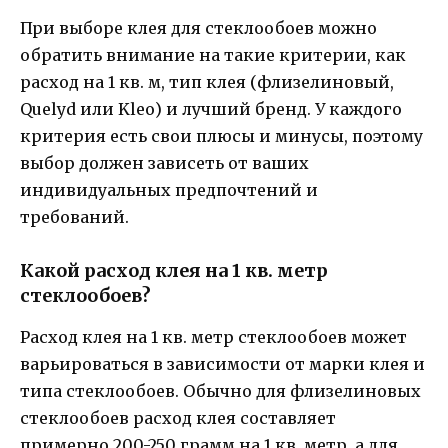
При выборе клея для стеклообоев можно
обратить внимание на такие критерии, как
расход на 1 кв. м, тип клея (флизелиновый,
Quelyd или Kleo) и лучший бренд. У каждого
критерия есть свои плюсы и минусы, поэтому
выбор должен зависеть от ваших
индивидуальных предпочтений и
требований.
Какой расход клея на 1 кв. метр
стеклообоев?
Расход клея на 1 кв. метр стеклообоев может
варьироваться в зависимости от марки клея и
типа стеклообоев. Обычно для флизелиновых
стеклообоев расход клея составляет
примерно 200-250 грамм на 1 кв. метр, а для