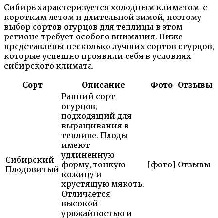
Сибирь характеризуется холодным климатом, с
коротким летом и длительной зимой, поэтому
выбор сортов огурцов для теплицы в этом
регионе требует особого внимания. Ниже
представлены несколько лучших сортов огурцов,
которые успешно проявили себя в условиях
сибирского климата.
Сорт
Описание
Фото
Отзывы
Ранний сорт
огурцов,
подходящий для
выращивания в
теплице. Плоды
имеют
удлиненную
Сибирский
форму, тонкую
[фото]
Отзывы
Плодовитый
кожицу и
хрустящую мякоть.
Отличается
высокой
урожайностью и