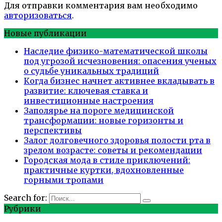
Для отправки комментария вам необходимо
авторизоваться
.
Новые публикации
Наследие физико-математической школы
под угрозой исчезновения: опасения ученых
о судьбе уникальных традиций
Когда бизнес начнет активнее вкладывать в
развитие: ключевая ставка и
инвестиционные настроения
Заполярье на пороге медицинской
трансформации: новые горизонты и
перспективы
Залог долговечного здоровья полости рта в
зрелом возрасте: советы и рекомендации
Городская мода в стиле приключений:
практичные куртки, вдохновленные
горными тропами
Search for:
Рубрики