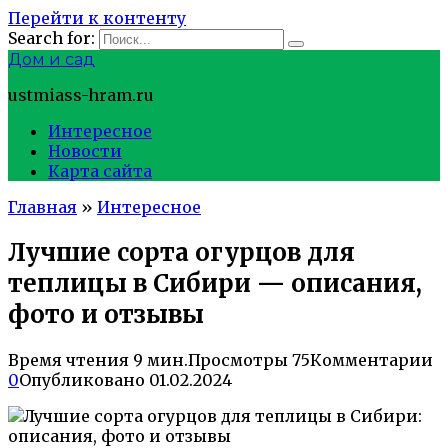
Перейти к контенту
Search for:
Дом и сад
ustmiass-hram.ru
Интересное
Новости
Карта сайта
Главная
»
Интересное
Лучшие сорта огурцов для
теплицы в Сибири — описания,
фото и отзывы
Время чтения
9 мин.
Просмотры
75
Комментарии
0
Опубликовано
01.02.2024