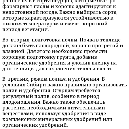
раннеспелые сорта огурцов, которые быстро
формируют плоды и хорошо адаптируются к
непостоянной погоде. Важно выбирать сорта,
которые характеризуются устойчивостью к
низким температурам и имеют короткий
период вегетации.
Во-вторых, подготовка почвы. Почва в теплице
должна быть плодородной, хорошо прогретой и
влажной. Для этого необходимо провести
хорошую подготовку грунта, добавив
органические удобрения и уложив пленку на
дно теплицы для сохранения тепла и влаги.
В-третьих, режим полива и удобрения. В
условиях Сибири важно правильно организовать
полив и удобрения. Огурцам требуется
регулярный полив, особенно в период
плодоношения. Важно также обеспечить
растения необходимыми питательными
веществами, используя удобрения в виде
комплексных минеральных удобрений или
органических удобрений.