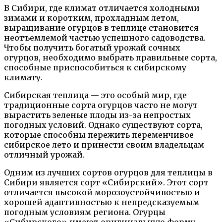
В Сибири, где климат отличается холодными
зимами и коротким, прохладным летом,
выращивание огурцов в теплице становится
неотъемлемой частью успешного садоводства.
Чтобы получить богатый урожай сочных
огурцов, необходимо выбрать правильные сорта,
способные приспособиться к сибирскому
климату.
Сибирская теплица — это особый мир, где
традиционные сорта огурцов часто не могут
вырастить зеленые плоды из-за непростых
погодных условий. Однако существуют сорта,
которые способны пережить переменчивое
сибирское лето и принести своим владельцам
отличный урожай.
Одним из лучших сортов огурцов для теплицы в
Сибири является сорт «Сибирский». Этот сорт
отличается высокой морозоустойчивостью и
хорошей адаптивностью к непредсказуемым
погодным условиям региона. Огурцы
«Сибирского» имеют оригинальную форму,