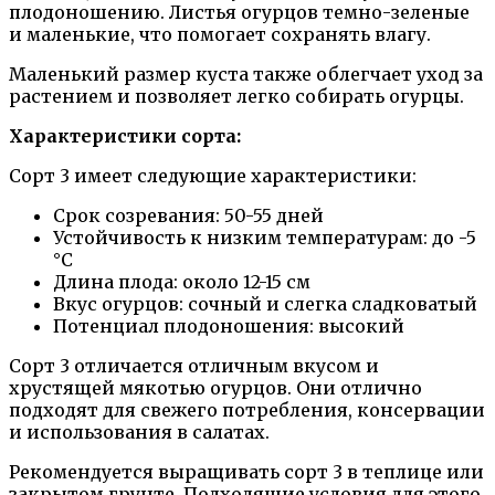
плодоношению. Листья огурцов темно-зеленые
и маленькие, что помогает сохранять влагу.
Маленький размер куста также облегчает уход за
растением и позволяет легко собирать огурцы.
Характеристики сорта:
Сорт 3 имеет следующие характеристики:
Срок созревания: 50-55 дней
Устойчивость к низким температурам: до -5
°C
Длина плода: около 12-15 см
Вкус огурцов: сочный и слегка сладковатый
Потенциал плодоношения: высокий
Сорт 3 отличается отличным вкусом и
хрустящей мякотью огурцов. Они отлично
подходят для свежего потребления, консервации
и использования в салатах.
Рекомендуется выращивать сорт 3 в теплице или
закрытом грунте. Подходящие условия для этого