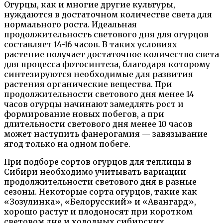
Огурцы, как и многие другие культуры,
нуждаются в достаточном количестве света для
нормального роста. Идеальная
продолжительность светового дня для огурцов
составляет 14-16 часов. В таких условиях
растение получает достаточное количество света
для процесса фотосинтеза, благодаря которому
синтезируются необходимые для развития
растения органические вещества. При
продолжительности светового дня менее 14
часов огурцы начинают замедлять рост и
формирование новых побегов, а при
длительности светового дня менее 10 часов
может наступить фанерогамия — завязывание
ягод только на одном побеге.
При подборе сортов огурцов для теплицы в
Сибири необходимо учитывать вариации
продолжительности светового дня в разные
сезоны. Некоторые сорта огурцов, такие как
«Зозулинка», «Белорусский» и «Авангард»,
хорошо растут и плодоносят при коротком
световом дне и холодных сибирских