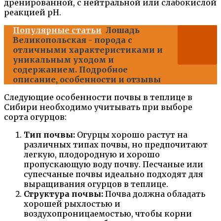
дренированной, с нейтральной или слабокислой
реакцией pH.
Популярные статьи
Лошадь
Великопольская - порода с
отличными характеристиками и
уникальным уходом и
содержанием. Подробное
описание, особенности и отзывы
Следующие особенности почвы в теплице в
Сибири необходимо учитывать при выборе
сорта огурцов:
Тип почвы:
Огурцы хорошо растут на
различных типах почвы, но предпочитают
легкую, плодородную и хорошо
пропускающую воду почву. Песчаные или
супесчаные почвы идеально подходят для
выращивания огурцов в теплице.
Структура почвы:
Почва должна обладать
хорошей рыхлостью и
воздухопроницаемостью, чтобы корни