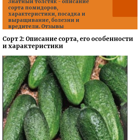
Знатный толстяк - описание
сорта помидоров,
характеристики, посадка и
выращивание, болезни и
вредители. Отзывы
Сорт 2: Описание сорта, его особенности
и характеристики