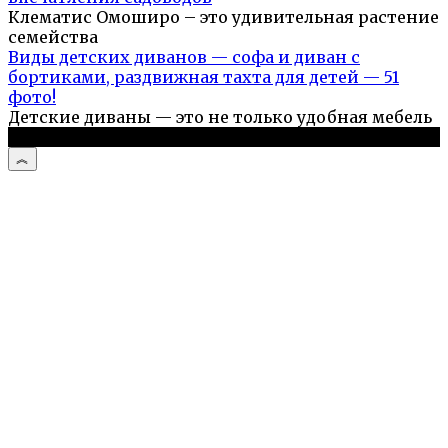
Клематис Омоширо – это удивительная растение
семейства
Виды детских диванов — софа и диван с
бортиками, раздвижная тахта для детей — 51
фото!
Детские диваны — это не только удобная мебель
© 2026 Дом и сад