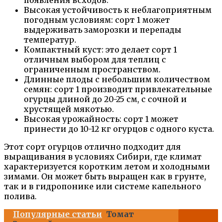
появления всходов.
Высокая устойчивость к неблагоприятным
погодным условиям: сорт 1 может
выдерживать заморозки и перепады
температур.
Компактный куст: это делает сорт 1
отличным выбором для теплиц с
ограниченным пространством.
Длинные плоды с небольшим количеством
семян: сорт 1 производит привлекательные
огурцы длиной до 20-25 см, с сочной и
хрустящей мякотью.
Высокая урожайность: сорт 1 может
принести до 10-12 кг огурцов с одного куста.
Этот сорт огурцов отлично подходит для
выращивания в условиях Сибири, где климат
характеризуется коротким летом и холодными
зимами. Он может быть выращен как в грунте,
так и в гидропонике или системе капельного
полива.
Популярные статьи
Томат