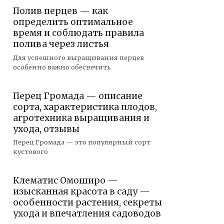
Полив перцев — как
определить оптимальное
время и соблюдать правила
полива через листья
Для успешного выращивания перцев
особенно важно обеспечить
Перец Громада — описание
сорта, характеристика плодов,
агротехника выращивания и
ухода, отзывы
Перец Громада — это популярный сорт
кустового
Клематис Омоширо —
изысканная красота в саду —
особенности растения, секреты
ухода и впечатления садоводов