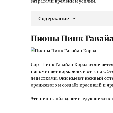
затратами времени и усилий.
Содержание
Пионы Пинк Гавайа
Сорт Пинк Гавайан Корал отличаетс
напоминает коралловый оттенок. Эт
лепестками. Они имеют нежный отте
оранжевого и создаёт красивый и яр
Эти пионы обладают следующими ха