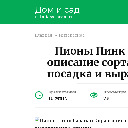
Перейти
Дом и сад
к
контенту
ustmiass-hram.ru
Главная
»
Интересное
Пионы Пинк 
описание сорт
посадка и вы
Время чтения
Просмотры
10 мин.
73