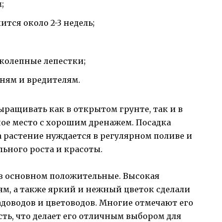
;
тся около 2-3 недель;
иколепные лепестки;
зням и вредителям.
ращивать как в открытом грунте, так и в
ое место с хорошим дренажем. Посадка
а растение нуждается в регулярном поливе и
ьного роста и красоты.
 в основном положительные. Высокая
ям, а также яркий и нежный цветок сделали
адоводов и цветоводов. Многие отмечают его
ть, что делает его отличным выбором для