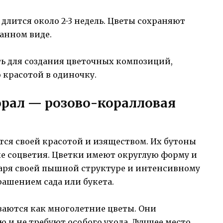
длится около 2-3 недель. Цветы сохраняют
занном виде.
ть для создания цветочных композиций,
 красотой в одиночку.
рал — розово-коралловая
ся своей красотой и изяществом. Их бутоны
ые соцветия. Цветки имеют округлую форму и
даря своей пышной структуре и интенсивному
ашением сада или букета.
аются как многолетние цветы. Они
и не требуют особого ухода. Лучшее место