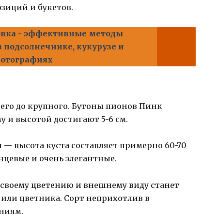
зиций и букетов.
овка - эффективные методы
 подсолнечнике, кукурузе и
 фотографиях
него до крупного. Бутоны пионов Пинк
 и высотой достигают 5-6 см.
 — высота куста составляет примерно 60-70
нцевые и очень элегантные.
 своему цветению и внешнему виду станет
или цветника. Сорт неприхотлив в
ниям.