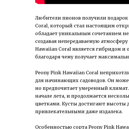
Любители пионов получили подарок о
Coral, который стал настоящим откр
обладает уникальным сочетанием не
создавая непередаваемую атмосферу в
Hawaiian Coral является гибридом и
благодаря чему получает максимальн
Peony Pink Hawaiian Coral неприхотл
для начинающих садоводов. Он може
но предпочитает умеренный климат.
начале лета, и продолжается нескол
цветками. Кусты достигают высоты до
привлекательными даже издалека.
Особенностью сорта Peony Pink Hawa