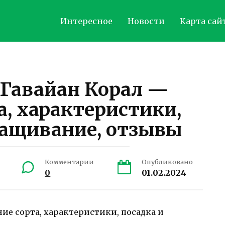
Интересное
Новости
Карта сай
Гавайан Корал —
а, характеристики,
ращивание, отзывы
Комментарии
Опубликовано
0
01.02.2024