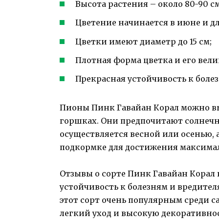
Высота растения – около 80-90 см
Цветение начинается в июне и дли
Цветки имеют диаметр до 15 см;
Плотная форма цветка и его вел
Прекрасная устойчивость к боле
Пионы Пинк Гавайан Корал можно вы
горшках. Они предпочитают солнечн
осуществляется весной или осенью, 
подкормке для достижения максимал
Отзывы о сорте Пинк Гавайан Корал
устойчивость к болезням и вредител
этот сорт очень популярным среди с
легкий уход и высокую декоративнос