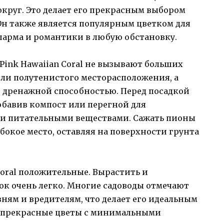
округ. Это делает его прекрасным выбором
Он также является популярным цветком для
шарма и романтики в любую обстановку.
Pink Hawaiian Coral не вызывают больших
или полутенистого месторасположения, а
 дренажной способностью. Перед посадкой
обавив компост или перегной для
и питательными веществами. Сажать пионы
убокое место, оставляя на поверхности грунта
Coral положительные. Вырастить и
ок очень легко. Многие садоводы отмечают
зням и вредителям, что делает его идеальным
ть прекрасные цветы с минимальными