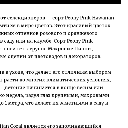
т селекционеров — сорт Peony Pink Hawaiian
ытием в мире цветов. Этот красивый цветок
жных оттенков розового и оранжевого,
 саду или на клумбе. Сорт Peony Pink
 относится к группе Махровые Пионы,
ые оценки от цветоводов и декораторов.
ив в уходе, что делает его отличным выбором
т расти во многих климатических условиях,
 Цветение начинается в конце весны или
ько недель, радуя глаз крупными, махровыми
 1 метра, что делает их заметными в саду и
iian Coral является его запоминающийся