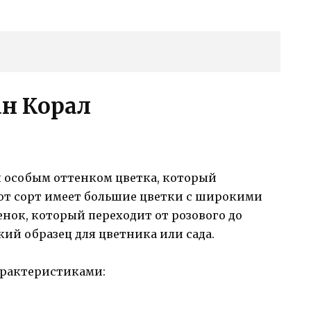
н Корал
я особым оттенком цветка, который
от сорт имеет большие цветки с широкими
нок, который переходит от розового до
кий образец для цветника или сада.
рактеристиками: