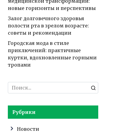
медицинской трансформации:
новые горизонты и перспективы
Залог долговечного здоровья
полости рта в зрелом возрасте:
советы и рекомендации
Городская мода в стиле
приключений: практичные
куртки, вдохновленные горными
тропами
Search
for:
Рубрики
Новости