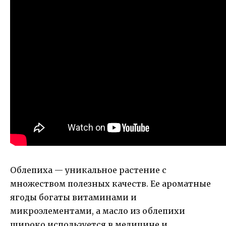
Облепиха — уникальное растение с
множеством полезных качеств. Ее ароматные
ягоды богаты витаминами и
микроэлементами, а масло из облепихи
широко используется в медицине и