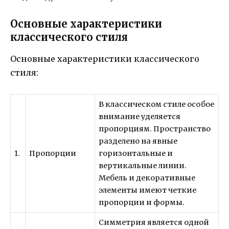
Основные характеристики
классического стиля
Основные характеристики классического
стиля:
В классическом стиле особое
внимание уделяется
пропорциям. Пространство
разделено на явные
1.
Пропорции
горизонтальные и
вертикальные линии.
Мебель и декоративные
элементы имеют четкие
пропорции и формы.
Симметрия является одной