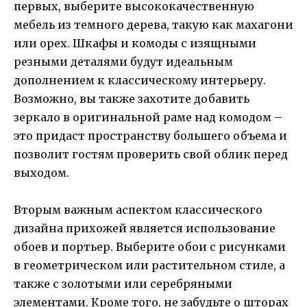
первых, выберите высококачественную
мебель из темного дерева, такую как махагони
или орех. Шкафы и комоды с изящными
резными деталями будут идеальным
дополнением к классическому интерьеру.
Возможно, вы также захотите добавить
зеркало в оригинальной раме над комодом –
это придаст пространству большего объема и
позволит гостям проверить свой облик перед
выходом.
Вторым важным аспектом классического
дизайна прихожей является использование
обоев и портьер. Выберите обои с рисунками
в геометрическом или растительном стиле, а
также с золотыми или серебряными
элементами. Кроме того, не забудьте о шторах