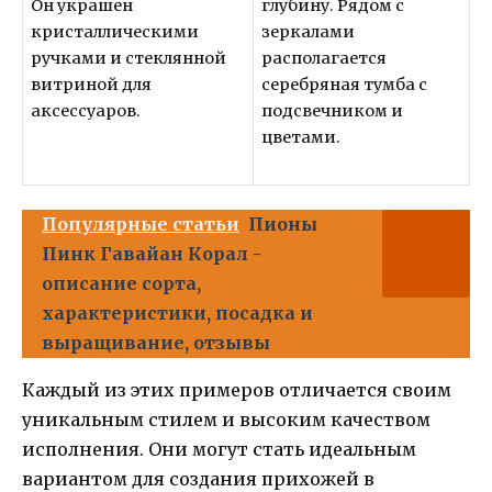
Он украшен
глубину. Рядом с
кристаллическими
зеркалами
ручками и стеклянной
располагается
витриной для
серебряная тумба с
аксессуаров.
подсвечником и
цветами.
Популярные статьи
Пионы
Пинк Гавайан Корал -
описание сорта,
характеристики, посадка и
выращивание, отзывы
Каждый из этих примеров отличается своим
уникальным стилем и высоким качеством
исполнения. Они могут стать идеальным
вариантом для создания прихожей в