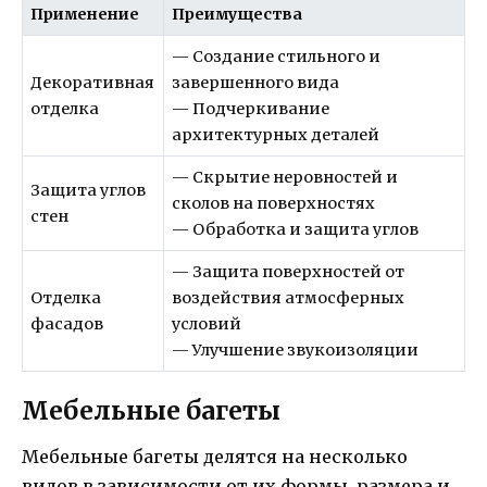
Применение
Преимущества
— Создание стильного и
Декоративная
завершенного вида
отделка
— Подчеркивание
архитектурных деталей
— Скрытие неровностей и
Защита углов
сколов на поверхностях
стен
— Обработка и защита углов
— Защита поверхностей от
Отделка
воздействия атмосферных
фасадов
условий
— Улучшение звукоизоляции
Мебельные багеты
Мебельные багеты делятся на несколько
видов в зависимости от их формы, размера и