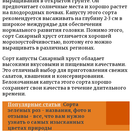
выращивания в открытом грунте. Он
предпочитает солнечные места и хорошо растет
на плодородных почвах. Капусту этого сорта
рекомендуется высаживать на глубину 2-3 см в
широкое междурядье для обеспечения
нормального развития головки. Помимо этого,
сорт Сахарный хруст отличается хорошей
морозоустойчивостью, поэтому его можно
выращивать в различных регионах.
Сорт капусты Сахарный хруст обладает
высокими вкусовыми и пищевыми качествами.
Это отличный выбор для приготовления свежих
салатов, квашения и консервирования.
Белокочанная капуста этого сорта хорошо
сохраняет свои качества в течение длительного
времени.
Популярные статьи
Сорта
зеленых роз - названия, фото и
отзывы - все, что вам нужно
узнать о самых изысканных
цветах природы