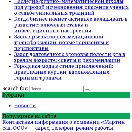
Наследие физико-математической школы
под угрозой исчезновения: опасения ученых
о судьбе уникальных традиций
Когда бизнес начнет активнее вкладывать в
развитие: ключевая ставка и
инвестиционные настроения
Заполярье на пороге медицинской
трансформации: новые горизонты и
перспективы
Залог долговечного здоровья полости рта в
зрелом возрасте: советы и рекомендации
Городская мода в стиле приключений:
практичные куртки, вдохновленные
горными тропами
Search for:
Рубрики
Новости
Популярное на сайте
Контактная информация о компании «Мартин-
сад, ООО» — адрес, телефон, режим работы