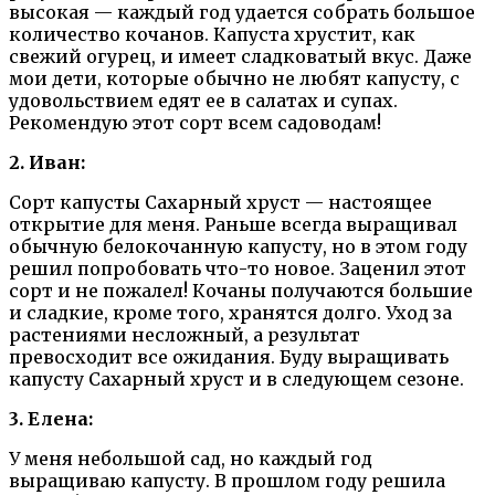
высокая — каждый год удается собрать большое
количество кочанов. Капуста хрустит, как
свежий огурец, и имеет сладковатый вкус. Даже
мои дети, которые обычно не любят капусту, с
удовольствием едят ее в салатах и супах.
Рекомендую этот сорт всем садоводам!
2. Иван:
Сорт капусты Сахарный хруст — настоящее
открытие для меня. Раньше всегда выращивал
обычную белокочанную капусту, но в этом году
решил попробовать что-то новое. Заценил этот
сорт и не пожалел! Кочаны получаются большие
и сладкие, кроме того, хранятся долго. Уход за
растениями несложный, а результат
превосходит все ожидания. Буду выращивать
капусту Сахарный хруст и в следующем сезоне.
3. Елена:
У меня небольшой сад, но каждый год
выращиваю капусту. В прошлом году решила