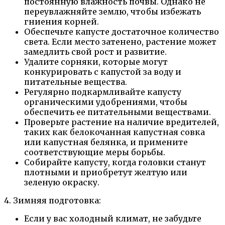
постоянную влажность почвы. Однако не
переувлажняйте землю, чтобы избежать
гниения корней.
Обеспечьте капусте достаточное количество
света. Если место затенено, растение может
замедлить свой рост и развитие.
Удалите сорняки, которые могут
конкурировать с капустой за воду и
питательные вещества.
Регулярно подкармливайте капусту
органическими удобрениями, чтобы
обеспечить ее питательными веществами.
Проверьте растение на наличие вредителей,
таких как белокочанная капустная совка
или капустная белянка, и примените
соответствующие меры борьбы.
Собирайте капусту, когда головки станут
плотными и приобретут желтую или
зеленую окраску.
4. Зимняя подготовка:
Если у вас холодный климат, не забудьте