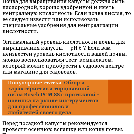
Почва для выращивания капусты должна быть
плодородной, хорошо удобренной и иметь
нейтральную кислотность. Если почва кислая, то
ее следует извести или использовать
специальные удобрения для нейтрализации
кислотности.
Оптимальный уровень кислотности почвы для
выращивания капусты — pH 6-7. Если вам
неизвестен уровень кислотности вашей почвы,
можно воспользоваться тест-комплектом,
который можно приобрести в садовом центре
или магазине для садоводов.
Популярные статьи
Обзор и
характеристики торцовочной
пилы Bosch PCM 8S с протяжкой -
новинка на рынке инструментов
для профессионалов и
любителей своего дела
Перед посадкой капусты рекомендуется
провести осеннюю вспашку или копку почвы.