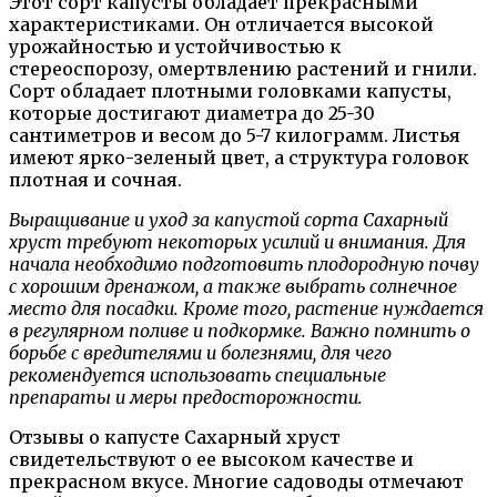
Этот сорт капусты обладает прекрасными
характеристиками. Он отличается высокой
урожайностью и устойчивостью к
стереоспорозу, омертвлению растений и гнили.
Сорт обладает плотными головками капусты,
которые достигают диаметра до 25-30
сантиметров и весом до 5-7 килограмм. Листья
имеют ярко-зеленый цвет, а структура головок
плотная и сочная.
Выращивание и уход за капустой сорта Сахарный
хруст требуют некоторых усилий и внимания. Для
начала необходимо подготовить плодородную почву
с хорошим дренажом, а также выбрать солнечное
место для посадки. Кроме того, растение нуждается
в регулярном поливе и подкормке. Важно помнить о
борьбе с вредителями и болезнями, для чего
рекомендуется использовать специальные
препараты и меры предосторожности.
Отзывы о капусте Сахарный хруст
свидетельствуют о ее высоком качестве и
прекрасном вкусе. Многие садоводы отмечают