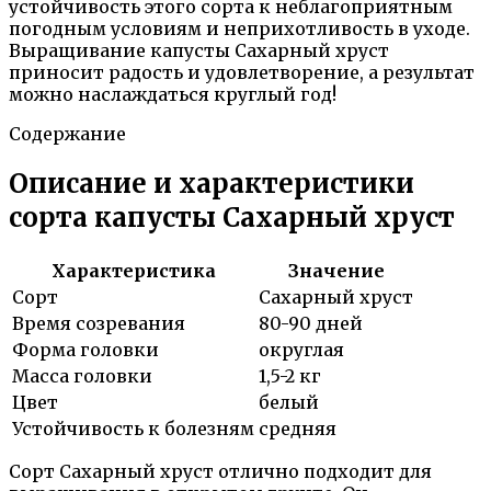
устойчивость этого сорта к неблагоприятным
погодным условиям и неприхотливость в уходе.
Выращивание капусты Сахарный хруст
приносит радость и удовлетворение, а результат
можно наслаждаться круглый год!
Содержание
Описание и характеристики
сорта капусты Сахарный хруст
Характеристика
Значение
Сорт
Сахарный хруст
Время созревания
80-90 дней
Форма головки
округлая
Масса головки
1,5-2 кг
Цвет
белый
Устойчивость к болезням
средняя
Сорт Сахарный хруст отлично подходит для