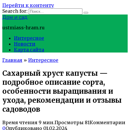
Перейти к контенту
Search for:
Дом и сад
ustmiass-hram.ru
Интересное
Новости
Карта сайта
Главная
»
Интересное
Сахарный хруст капусты —
подробное описание сорта,
особенности выращивания и
ухода, рекомендации и отзывы
садоводов
Время чтения
9 мин.
Просмотры
81
Комментарии
0
Опубликовано
01.02.2024