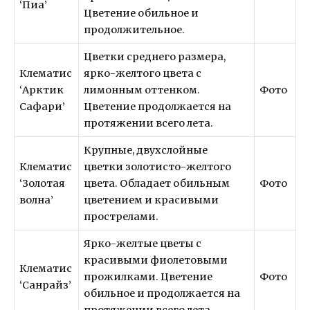
‘Пиа’
Цветение обильное и
продолжительное.
Цветки среднего размера,
Клематис
ярко-желтого цвета с
‘Арктик
лимонным оттенком.
Фото
Сафари’
Цветение продолжается на
протяжении всего лета.
Крупные, двухслойные
Клематис
цветки золотисто-желтого
‘Золотая
цвета. Обладает обильным
Фото
волна’
цветением и красивыми
прострелами.
Ярко-желтые цветы с
красивыми фиолетовыми
Клематис
прожилками. Цветение
Фото
‘Санрайз’
обильное и продолжается на