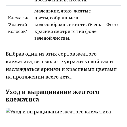
протяжении всего лета.
Маленькие, ярко-желтые
Клематис
цветы, собранные в
‘Золотой
колосообразные кисти. Очень
Фото
колосок’
красиво смотрится на фоне
зеленой листвы.
Выбрав один из этих сортов желтого
клематиса, вы сможете украсить свой сад и
наслаждаться яркими и красивыми цветами
на протяжении всего лета.
Уход и выращивание желтого
клематиса