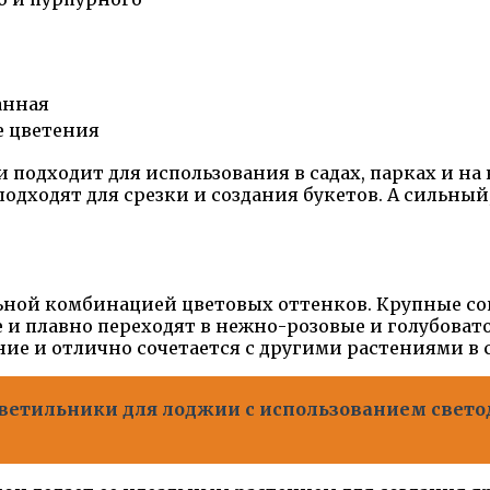
анная
е цветения
подходит для использования в садах, парках и на 
одходят для срезки и создания букетов. А сильны
ьной комбинацией цветовых оттенков. Крупные соц
и плавно переходят в нежно-розовые и голубовато
е и отлично сочетается с другими растениями в с
светильники для лоджии с использованием свето