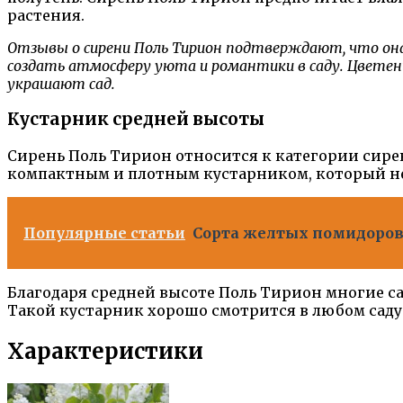
растения.
Отзывы о сирени Поль Тирион подтверждают, что он
создать атмосферу уюта и романтики в саду. Цветени
украшают сад.
Кустарник средней высоты
Сирень Поль Тирион относится к категории сирене
компактным и плотным кустарником, который не
Популярные статьи
Сорта желтых помидоров 
Благодаря средней высоте Поль Тирион многие са
Такой кустарник хорошо смотрится в любом сад
Характеристики