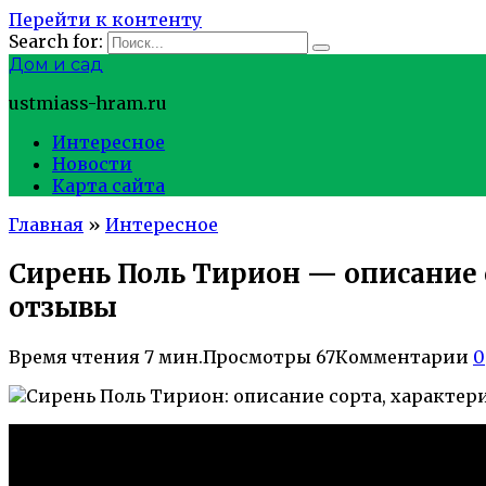
Перейти к контенту
Search for:
Дом и сад
ustmiass-hram.ru
Интересное
Новости
Карта сайта
Главная
»
Интересное
Сирень Поль Тирион — описание 
отзывы
Время чтения
7 мин.
Просмотры
67
Комментарии
0