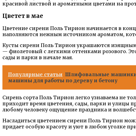
красивой листвой и ароматными цветами на про
Цветет в мае
Цветение сирени Поль Тирион начинается в конце 
наполняются нежным источником ароматом, котор
Кусты сирени Поль Тирион украшаются изящными
— фиолетовый с легкими оттенками розового. Эт
сады и парки в начале мая.
Популярные статьи
Шлифовальные машинки M
машины для работы по дереву и бетону
Сирень сорта Поль Тирион легко узнаваема не тол
приходит время цветения, сады, парки и улицы 
любому человеку ощущение праздника и волшебс
Насладиться цветением сирени Поль Тирион можно
придает особую красоту и уют в любом уголке п