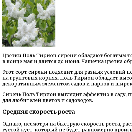
Цветки Поль Тирион сирени обладают богатым те
в конце мая и длится до июня. Чашечка цветка о
Этот сорт сирени подходит для разных условий п
на грунтовых корнях. Поль Тирион обладает выс
декоративным элементом садов и парков и широк
Сирень Поль Тирион выглядит эффектно в саду, 
для любителей цветов и садоводов.
Средняя скорость роста
Однако, несмотря на быструю скорость роста, рас
густой куст, который не будет равномерно произв