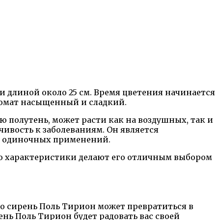
длиной около 25 см. Время цветения начинается
аромат насыщенный и сладкий.
 полутень, может расти как на воздушных, так и
ивость к заболеваниям. Он является
ли одиночных применений.
го характеристики делают его отличным выбором
ого сирень Поль Тирион может превратиться в
ень Поль Тирион будет радовать вас своей