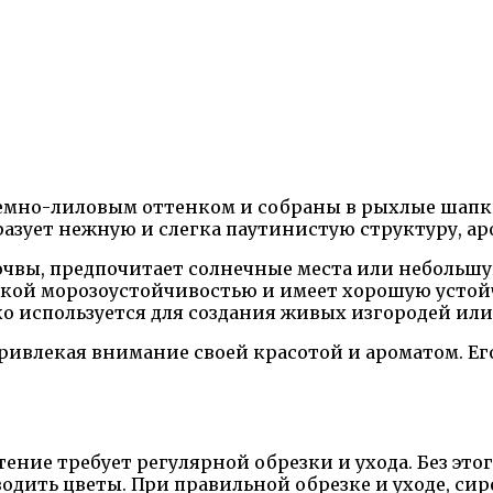
мно-лиловым оттенком и собраны в рыхлые шапки 
бразует нежную и слегка паутинистую структуру, 
очвы, предпочитает солнечные места или небольшую
окой морозоустойчивостью и имеет хорошую устойч
о используется для создания живых изгородей и
привлекая внимание своей красотой и ароматом. Е
тение требует регулярной обрезки и ухода. Без эт
одить цветы. При правильной обрезке и уходе, сир