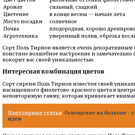
Аромат
сильный, сладкий
Цветение
в конце весны — начале лета
Место посадки
солнечное
Почва
плодородная, хорошо дрениров
Агротехника
умеренный полив, обрезка посл
Сорт Поль Тирион является очень декоративным и 
поистине волшебное настроение и замечательно п
покорит вас своей уникальностью.
Интересная комбинация цветов
Сорт сирени Поль Тирион известен своей уникал
насыщенного фиолетово-красного цвета в центре 
неповторимую гамму, которая привлекает внимани
Популярные статьи
Освещение на балконе - 
идеи