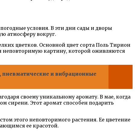
погодные условия. В эти дни сады и дворы
ую атмосферу вокруг.
ких цветков. Основной цвет сорта Поль Тирион
вая неповторимую картину, которой оживляются
, пневматические и вибрационные
агодаря своему уникальному аромату. В мае, когда
ом сирени. Этот аромат способен подарить
устом этого неповторимого растения. Ее цветение
дающимся ее красотой.