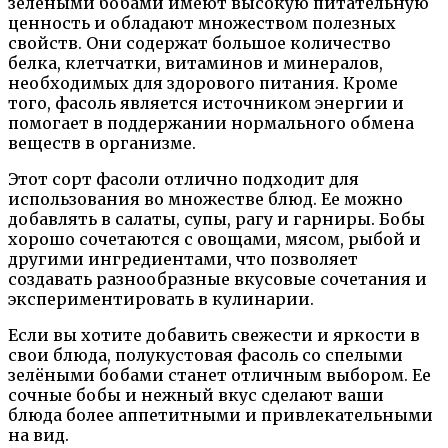
зелеными бобами имеют высокую питательную
ценность и обладают множеством полезных
свойств. Они содержат большое количество
белка, клетчатки, витаминов и минералов,
необходимых для здорового питания. Кроме
того, фасоль является источником энергии и
помогает в поддержании нормального обмена
веществ в организме.
Этот сорт фасоли отлично подходит для
использования во множестве блюд. Ее можно
добавлять в салаты, супы, рагу и гарниры. Бобы
хорошо сочетаются с овощами, мясом, рыбой и
другими ингредиентами, что позволяет
создавать разнообразные вкусовые сочетания и
экспериментировать в кулинарии.
Если вы хотите добавить свежести и яркости в
свои блюда, полукустовая фасоль со спелыми
зелёными бобами станет отличным выбором. Ее
сочные бобы и нежный вкус сделают ваши
блюда более аппетитными и привлекательными
на вид.