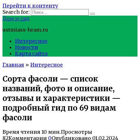
Перейти к контенту
Search for:
Дом и сад
ustmiass-hram.ru
Интересное
Новости
Карта сайта
Главная
»
Интересное
Сорта фасоли — список
названий, фото и описание,
отзывы и характеристики —
подробный гид по 69 видам
фасоли
Время чтения
10 мин.
Просмотры
82
Комментарии
0
Опубликовано
01.02.2024