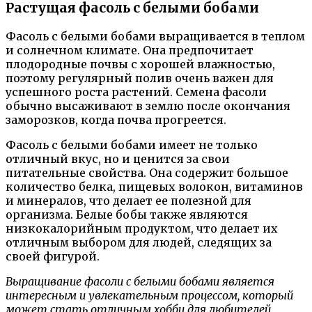
Растущая фасоль с белыми бобами
Фасоль с белыми бобами выращивается в теплом
и солнечном климате. Она предпочитает
плодородные почвы с хорошей влажностью,
поэтому регулярный полив очень важен для
успешного роста растений. Семена фасоли
обычно высаживают в землю после окончания
заморозков, когда почва прогреется.
Фасоль с белыми бобами имеет не только
отличный вкус, но и ценится за свои
питательные свойства. Она содержит большое
количество белка, пищевых волокон, витаминов
и минералов, что делает ее полезной для
организма. Белые бобы также являются
низкокалорийным продуктом, что делает их
отличным выбором для людей, следящих за
своей фигурой.
Выращивание фасоли с белыми бобами является
интересным и увлекательным процессом, который
может стать отличным хобби для любителей