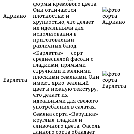
формы кремового цвета.
Они отличаются
Адриано
плотностью и
хрупкостью, что делает
их идеальными для
использования в
приготовлении
различных блюд.
«Барлетта» — сорт
среднеспелой фасоли с
гладкими, прямыми
стручками и мелкими
плоскими семенами. Они
Барлетта
имеют ярко-зеленый
цвет и нежную текстуру,
что делает их
идеальными для свежего
употребления в салатах.
Семена сорта «Верушка»
круглые, гладкие и
сливочного цвета. Фасоль
данного сорта обладает