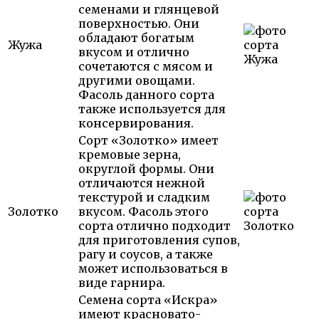
семенами и глянцевой
поверхностью. Они
обладают богатым
Жужа
вкусом и отлично
сочетаются с мясом и
другими овощами.
Фасоль данного сорта
также используется для
консервирования.
Сорт «Золотко» имеет
кремовые зерна,
округлой формы. Они
отличаются нежной
текстурой и сладким
Золотко
вкусом. Фасоль этого
сорта отлично подходит
для приготовления супов,
рагу и соусов, а также
может использоваться в
виде гарнира.
Семена сорта «Искра»
имеют красновато-