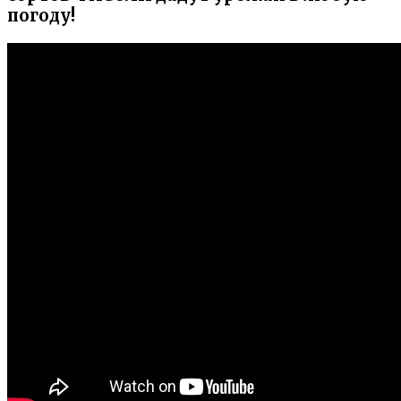
погоду!