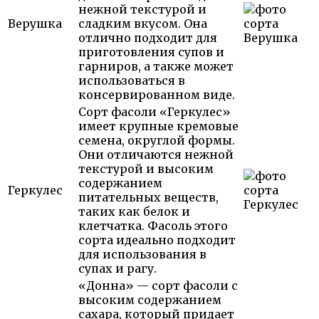
нежной текстурой и
Верушка
сладким вкусом. Она
отлично подходит для
приготовления супов и
гарниров, а также может
использоваться в
консервированном виде.
Сорт фасоли «Геркулес»
имеет крупные кремовые
семена, округлой формы.
Они отличаются нежной
текстурой и высоким
содержанием
Геркулес
питательных веществ,
таких как белок и
клетчатка. Фасоль этого
сорта идеально подходит
для использования в
супах и рагу.
«Донна» — сорт фасоли с
высоким содержанием
сахара, который придает