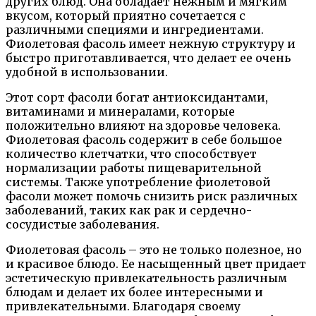
других блюд. Она обладает нежным и мягким
вкусом, который приятно сочетается с
различными специями и ингредиентами.
Фиолетовая фасоль имеет нежную структуру и
быстро приготавливается, что делает ее очень
удобной в использовании.
Этот сорт фасоли богат антиоксидантами,
витаминами и минералами, которые
положительно влияют на здоровье человека.
Фиолетовая фасоль содержит в себе большое
количество клетчатки, что способствует
нормализации работы пищеварительной
системы. Также употребление фиолетовой
фасоли может помочь снизить риск различных
заболеваний, таких как рак и сердечно-
сосудистые заболевания.
Фиолетовая фасоль – это не только полезное, но
и красивое блюдо. Ее насыщенный цвет придает
эстетическую привлекательность различным
блюдам и делает их более интересными и
привлекательными. Благодаря своему