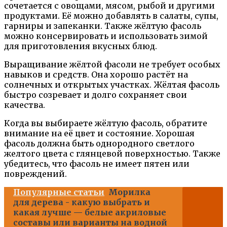
сочетается с овощами, мясом, рыбой и другими
продуктами. Её можно добавлять в салаты, супы,
гарниры и запеканки. Также жёлтую фасоль
можно консервировать и использовать зимой
для приготовления вкусных блюд.
Выращивание жёлтой фасоли не требует особых
навыков и средств. Она хорошо растёт на
солнечных и открытых участках. Жёлтая фасоль
быстро созревает и долго сохраняет свои
качества.
Когда вы выбираете жёлтую фасоль, обратите
внимание на её цвет и состояние. Хорошая
фасоль должна быть однородного светлого
желтого цвета с глянцевой поверхностью. Также
убедитесь, что фасоль не имеет пятен или
повреждений.
Популярные статьи
Морилка
для дерева - какую выбрать и
какая лучше — белые акриловые
составы или варианты на водной