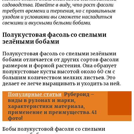
садоводства. Имейте в виду, что рост фасоли
требует времени и терпения, но с правильным
уходом и условиями вы сможете насладиться
свежими и вкусными белыми бобами.
Полукустовая фасоль со спелыми
зелёными бобами
Полукустовая фасоль со спелыми зелёными
бобами отличается от других сортов фасоли
размером и формой растения. Она образует
полукустовые кусты высотой около 60 см с
большим количеством мелких листьев. Это
делает ее легче выращивать и уходить за ней.
Популярные статьи
Рубероид –
виды в рулонах и марки,
характеристики материала,
применение и преимущества. 41
фото!
Бобы полукустовой фасоли со спелыми