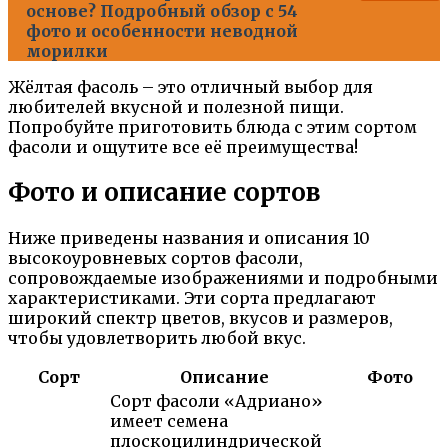
основе? Подробный обзор с 54
фото и особенности неводной
морилки
Жёлтая фасоль – это отличный выбор для
любителей вкусной и полезной пищи.
Попробуйте приготовить блюда с этим сортом
фасоли и ощутите все её преимущества!
Фото и описание сортов
Ниже приведены названия и описания 10
высокоуровневых сортов фасоли,
сопровождаемые изображениями и подробными
характеристиками. Эти сорта предлагают
широкий спектр цветов, вкусов и размеров,
чтобы удовлетворить любой вкус.
Сорт
Описание
Фото
Сорт фасоли «Адриано»
имеет семена
плоскоцилиндрической