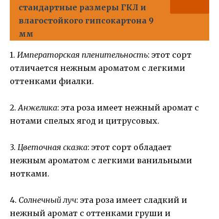
стандартные размеры ГКЛ и
влагостойкого гипсокартона 9
мм
1.
Императорская пленительность
: этот сорт
отличается нежным ароматом с легкими
оттенками фиалки.
2.
Анжелика
: эта роза имеет нежный аромат с
нотами спелых ягод и цитрусовых.
3.
Цветочная сказка
: этот сорт обладает
нежным ароматом с легкими ванильными
нотками.
4.
Солнечный луч
: эта роза имеет сладкий и
нежный аромат с оттенками груши и