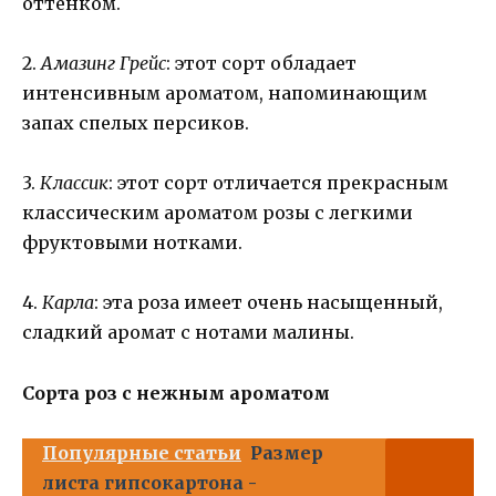
оттенком.
2.
Амазинг Грейс
: этот сорт обладает
интенсивным ароматом, напоминающим
запах спелых персиков.
3.
Классик
: этот сорт отличается прекрасным
классическим ароматом розы с легкими
фруктовыми нотками.
4.
Карла
: эта роза имеет очень насыщенный,
сладкий аромат с нотами малины.
Сорта роз с нежным ароматом
Популярные статьи
Размер
листа гипсокартона -