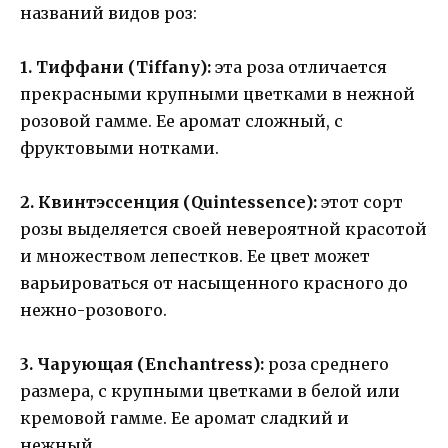
названий видов роз:
1. Тиффани (Tiffany):
эта роза отличается
прекрасными крупными цветками в нежной
розовой гамме. Ее аромат сложный, с
фруктовыми нотками.
2. Квинтэссенция (Quintessence):
этот сорт
розы выделяется своей невероятной красотой
и множеством лепестков. Ее цвет может
варьироваться от насыщенного красного до
нежно-розового.
3. Чарующая (Enchantress):
роза среднего
размера, с крупными цветками в белой или
кремовой гамме. Ее аромат сладкий и
нежный.