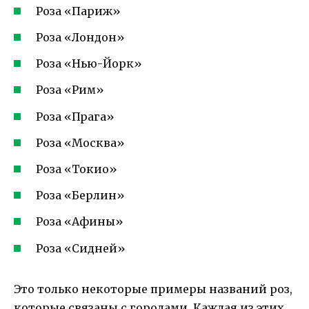
Роза «Париж»
Роза «Лондон»
Роза «Нью-Йорк»
Роза «Рим»
Роза «Прага»
Роза «Москва»
Роза «Токио»
Роза «Берлин»
Роза «Афины»
Роза «Сидней»
Это только некоторые примеры названий роз,
которые связаны с городами. Каждая из этих