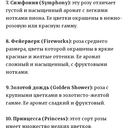
7. Симфония (Symphony):
эту розу отличает
густой и насыщенный аромат с легкими
нотками пиона. Ее цветки окрашены в нежно-
розовую или красную гамму.
8. Фейерверк (Fireworks):
роза среднего
размера, цветы которой окрашены в яркие
красные и желтые оттенки. Ее аромат
сложный и насыщенный, с фруктовыми
нотками.
9. Золотой дождь (Golden Shower):
роза с
крупными цветками в золотисто-желтой
гамме. Ее аромат сладкий и фруктовый.
10. Принцесса (Princess):
этот сорт розы
имеет множество мелких цветков,