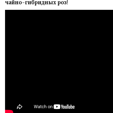
чайно-гибридных роз!