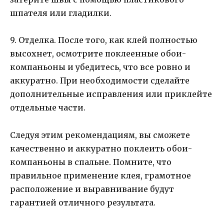
шпателя или гладилки.
9. Отделка. После того, как клей полностью
высохнет, осмотрите поклеенные обои-
компаньоны и убедитесь, что все ровно и
аккуратно. При необходимости сделайте
дополнительные исправления или приклейте
отдельные части.
Следуя этим рекомендациям, вы сможете
качественно и аккуратно поклеить обои-
компаньоны в спальне. Помните, что
правильное применение клея, грамотное
расположение и выравнивание будут
гарантией отличного результата.