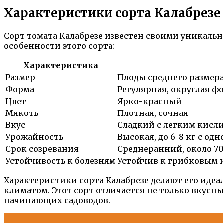
Характеристики сорта Калабрезе
Сорт томата Калабрезе известен своими уникаль
особенности этого сорта:
Характеристика
Размер
Плоды среднего размера,
Форма
Регулярная, округлая ф
Цвет
Ярко-красный
Мякоть
Плотная, сочная
Вкус
Сладкий с легким кисл
Урожайность
Высокая, до 6-8 кг с одн
Срок созревания
Среднеранний, около 70
Устойчивость к болезням
Устойчив к грибковым 
Характеристики сорта Калабрезе делают его иде
климатом. Этот сорт отличается не только вкусн
начинающих садоводов.