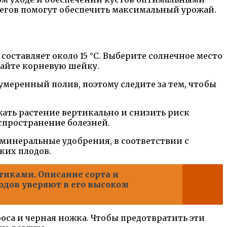
бегов помогут обеспечить максимальный урожай.
составляет около 15 °С. Выберите солнечное место
опайте корневую шейку.
умеренный полив, поэтому следите за тем, чтобы
жать растение вертикально и снизить риск
спространение болезней.
минеральные удобрения, в соответствии с
ких плодов.
иками. Описание сорта и
одов уверяют в его высоком
роса и черная ножка. Чтобы предотвратить эти