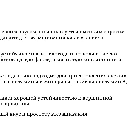
 своим вкусом, но и пользуется высоким спросом
одходит для выращивания как в условиях
устойчивостью к непогоде и позволяют легко
имеют округлую форму и мясистую консистенцию.
омат идеально подходит для приготовления свежих
езные витамины и минералы, такие как витамин А,
бладает хорошей устойчивостью к вершинной
 огородника.
ный вкус и простоту выращивания.