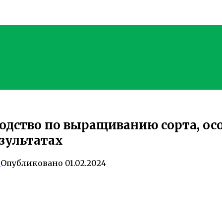
одство по выращиванию сорта, ос
зультатах
0
Опубликовано
01.02.2024