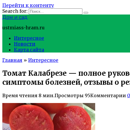
Перейти к контенту
Search for:
Дом и сад
ustmiass-hram.ru
Интересное
Новости
Карта сайта
Главная
»
Интересное
Томат Калабрезе — полное руков
симптомы болезней, отзывы о ре
Время чтения
8 мин.
Просмотры
95
Комментарии