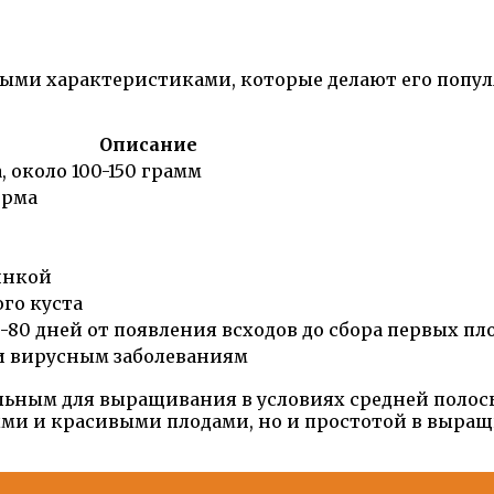
ными характеристиками, которые делают его попул
Описание
 около 100-150 грамм
орма
инкой
ого куста
-80 дней от появления всходов до сбора первых пл
и вирусным заболеваниям
альным для выращивания в условиях средней полос
ыми и красивыми плодами, но и простотой в выращ