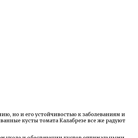
ию, но и его устойчивостью к заболеваниям и
анные кусты томата Калабрезе все же радуют
ом уходе и обеспечении кустов оптимальными