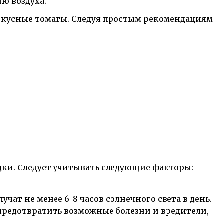
ю воздуха.
 вкусные томаты. Следуя простым рекомендациям
дки. Следует учитывать следующие факторы:
чат не менее 6-8 часов солнечного света в день.
ы предотвратить возможные болезни и вредители,