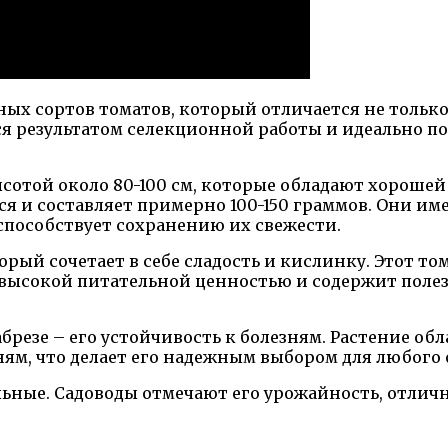
ных сортов томатов, который отличается не только
тся результатом селекционной работы и идеально п
отой около 80-100 см, которые обладают хорошей 
тся и составляет примерно 100-150 граммов. Они 
способствует сохранению их свежести.
орый сочетает в себе сладость и кислинку. Этот т
ет высокой питательной ценностью и содержит пол
брезе – его устойчивость к болезням. Растение о
зням, что делает его надежным выбором для любого
льные. Садоводы отмечают его урожайность, отлич