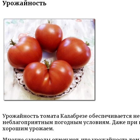
Урожайность
Урожайность томата Калабрезе обеспечивается не
неблагоприятным погодным условиям. Даже при 
хорошим урожаем.
Многие садоводы отмечают, что урожайность том