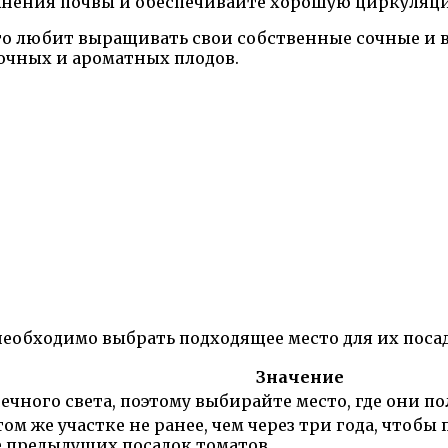
ажнения почвы и обеспечивайте хорошую циркуляци
кто любит выращивать свои собственные сочные и
сочных и ароматных плодов.
еобходимо выбрать подходящее место для их поса
Значение
ного света, поэтому выбирайте место, где они полу
ом же участке не ранее, чем через три года, чтоб
е предыдущих посадок томатов.