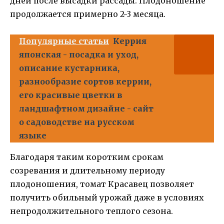
дней после высадки рассады. Плодоношение
продолжается примерно 2-3 месяца.
Популярные статьи
Керрия
японская - посадка и уход,
описание кустарника,
разнообразие сортов керрии,
его красивые цветки в
ландшафтном дизайне - сайт
о садоводстве на русском
языке
Благодаря таким коротким срокам
созревания и длительному периоду
плодоношения, томат Красавец позволяет
получить обильный урожай даже в условиях
непродолжительного теплого сезона.