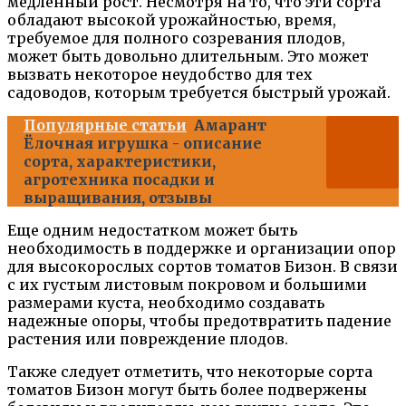
медленный рост. Несмотря на то, что эти сорта
обладают высокой урожайностью, время,
требуемое для полного созревания плодов,
может быть довольно длительным. Это может
вызвать некоторое неудобство для тех
садоводов, которым требуется быстрый урожай.
Популярные статьи
Амарант
Ёлочная игрушка - описание
сорта, характеристики,
агротехника посадки и
выращивания, отзывы
Еще одним недостатком может быть
необходимость в поддержке и организации опор
для высокорослых сортов томатов Бизон. В связи
с их густым листовым покровом и большими
размерами куста, необходимо создавать
надежные опоры, чтобы предотвратить падение
растения или повреждение плодов.
Также следует отметить, что некоторые сорта
томатов Бизон могут быть более подвержены