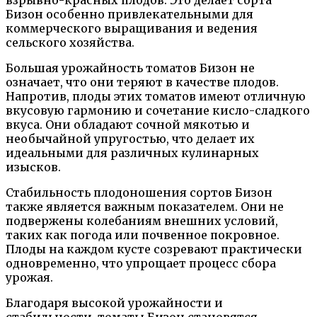
Бизон особенно привлекательными для
коммерческого выращивания и ведения
сельского хозяйства.
Большая урожайность томатов Бизон не
означает, что они теряют в качестве плодов.
Напротив, плоды этих томатов имеют отличную
вкусовую гармонию и сочетание кисло-сладкого
вкуса. Они обладают сочной мякотью и
необычайной упругостью, что делает их
идеальными для различных кулинарных
изысков.
Стабильность плодоношения сортов Бизон
также является важным показателем. Они не
подвержены колебаниям внешних условий,
таких как погода или почвенное покровное.
Плоды на каждом кусте созревают практически
одновременно, что упрощает процесс сбора
урожая.
Благодаря высокой урожайности и
стабильности, томаты Бизон становятся