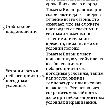
урожай из своего огорода.
Томаты Бизон равномерно
созревают и дают плоды в
течение всего сезона. Это
означает, что вы сможете
Стабильное
2
наслаждаться свежими и
плодоношение
сочными томатами в
течение длительного
времени, не зависимо от
условий погоды.
Томаты Бизон имеют
повышенную устойчивость
к заболеваниям и
неблагоприятным
Устойчивость к
погодным условиям, таким
неблагоприятным
3
как засуха, низкие
погодным
температуры или высокая
условиям
влажность. Это позволяет
сохранить урожайность
даже при неблагоприятных
условиях выращивания.