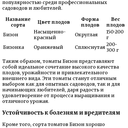
популярностью среди профессиональных
садоводов и любителей.
Название
Форма
Вес
Цвет плодов
сорта
плодов
плодов
Насыщенно-
150-200
Бизон
Округлая
красный
г
200-
Бизонка
Оранжевый
Сплюснутая
300 г
Таким образом, томаты Бизон представляют
собой идеальное сочетание высокого качества
плодов, урожайности и привлекательного
внешнего вида. Эти томаты станут отличным
выбором как для опытных садоводов, так и для
начинающих любителей, даря радость и
удовлетворение от процесса выращивания и
отличного урожая.
Устойчивость к болезням и вредителям
Кроме того, сорта томатов Бизон хорошо