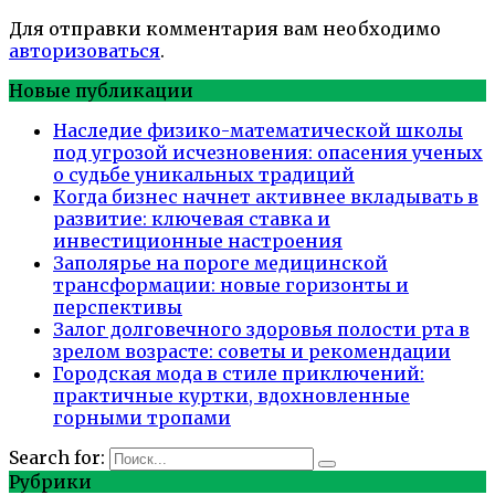
Для отправки комментария вам необходимо
авторизоваться
.
Новые публикации
Наследие физико-математической школы
под угрозой исчезновения: опасения ученых
о судьбе уникальных традиций
Когда бизнес начнет активнее вкладывать в
развитие: ключевая ставка и
инвестиционные настроения
Заполярье на пороге медицинской
трансформации: новые горизонты и
перспективы
Залог долговечного здоровья полости рта в
зрелом возрасте: советы и рекомендации
Городская мода в стиле приключений:
практичные куртки, вдохновленные
горными тропами
Search for:
Рубрики