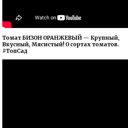
Томат БИЗОН ОРАНЖЕВЫЙ — Крупный,
Вкусный, Мясистый! О сортах томатов.
#ТопСад