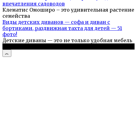
впечатления садоводов
Клематис Омоширо – это удивительная растение
семейства
Виды детских диванов — софа и диван с
бортиками, раздвижная тахта для детей — 51
фото!
Детские диваны — это не только удобная мебель
© 2026 Дом и сад